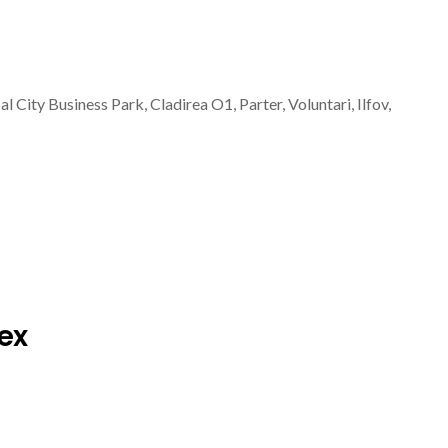
l City Business Park, Cladirea O1, Parter, Voluntari, Ilfov,
ex