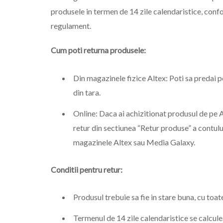
produsele in termen de 14 zile calendaristice, conf
regulament.
Cum poti returna produsele:
Din magazinele fizice Altex: Poti sa predai 
din tara.
Online: Daca ai achizitionat produsul de pe Al
retur din sectiunea “Retur produse” a contulu
magazinele Altex sau Media Galaxy.
Conditii pentru retur:
Produsul trebuie sa fie in stare buna, cu toat
Termenul de 14 zile calendaristice se calcule