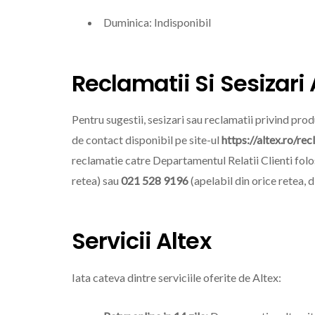
Duminica: Indisponibil
Reclamatii Si Sesizari 
Pentru sugestii, sesizari sau reclamatii privind pr
de contact disponibil pe site-ul
https://altex.ro/rec
reclamatie catre Departamentul Relatii Clienti fol
retea) sau
021 528 9196
(apelabil din orice retea, di
Servicii Altex
Iata cateva dintre serviciile oferite de Altex: