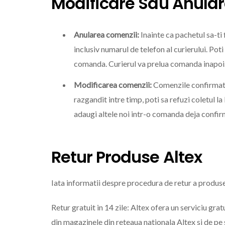
Modificare Sau Anula
Anularea comenzii:
Inainte ca pachetul sa-ti 
inclusiv numarul de telefon al curierului. Poti
comanda. Curierul va prelua comanda inapoi
Modificarea comenzii:
Comenzile confirmate 
razgandit intre timp, poti sa refuzi coletul la
adaugi altele noi intr-o comanda deja confir
Retur Produse Altex
Iata informatii despre procedura de retur a produse
Retur gratuit in 14 zile: Altex ofera un serviciu gr
din magazinele din reteaua nationala Altex si de pe s