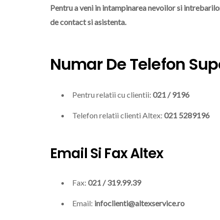
Pentru a veni in intampinarea nevoilor si intrebarilo
de contact si asistenta.
Numar De Telefon Supor
Pentru relatii cu clientii:
021 / 9196
Telefon relatii clienti Altex:
021 5289196
Email Si Fax Altex
Fax:
021 / 319.99.39
Email:
infoclienti@altexservice.ro