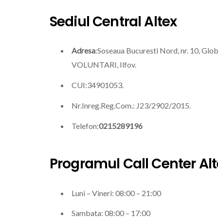
Sediul Central Altex
Adresa
:Soseaua Bucuresti Nord, nr. 10, Globa
VOLUNTARI, Ilfov.
CUI:34901053.
Nr.Inreg.Reg.Com.: J23/2902/2015.
Telefon:
0215289196
Programul Call Center Alt
Luni – Vineri: 08:00 – 21:00
Sambata: 08:00 – 17:00