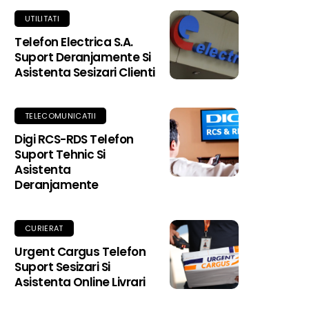
UTILITATI
Telefon Electrica S.A.
Suport Deranjamente Si
Asistenta Sesizari Clienti
TELECOMUNICATII
Digi RCS-RDS Telefon
Suport Tehnic Si
Asistenta
Deranjamente
CURIERAT
Urgent Cargus Telefon
Suport Sesizari Si
Asistenta Online Livrari