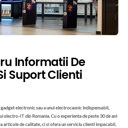
tru Informatii De
i Suport Clienti
 gadget electronic sau a unui electrocasnic indispensabil,
lui electro-IT din Romania. Cu o experienta de peste 30 de ani
articole de calitate, ci si ofera un serviciu clienti impecabil.