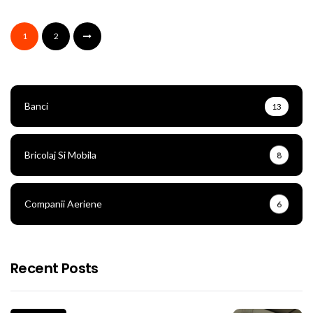
1
2
Banci
13
Bricolaj Si Mobila
8
Companii Aeriene
6
Recent Posts