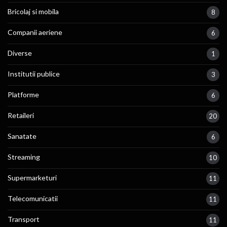
Bricolaj si mobila
8
Companii aeriene
6
Diverse
1
Institutii publice
3
Platforme
6
Retaileri
20
Sanatate
6
Streaming
10
Supermarketuri
11
Telecomunicatii
11
Transport
11