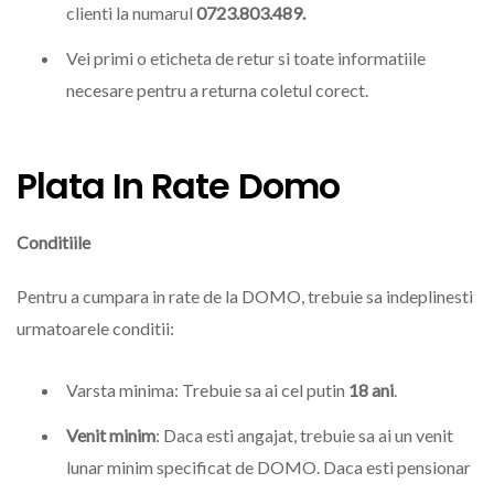
clienti la numarul
0723.803.489.
Vei primi o eticheta de retur si toate informatiile
necesare pentru a returna coletul corect.
Plata In Rate Domo
Conditiile
Pentru a cumpara in rate de la DOMO, trebuie sa indeplinesti
urmatoarele conditii:
Varsta minima: Trebuie sa ai cel putin
18 ani
.
Venit minim
: Daca esti angajat, trebuie sa ai un venit
lunar minim specificat de DOMO. Daca esti pensionar