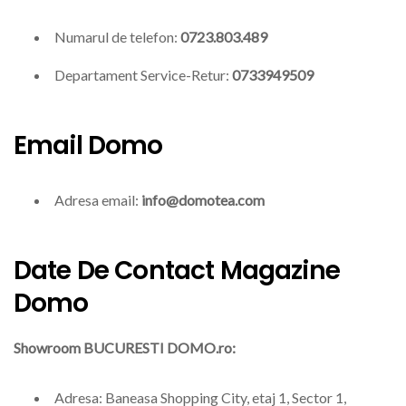
Numarul de telefon:
0723.803.489
Departament Service-Retur:
0733949509
Email Domo
Adresa email:
info@domotea.com
Date De Contact Magazine
Domo
Showroom BUCURESTI DOMO.ro:
Adresa: Baneasa Shopping City, etaj 1, Sector 1,