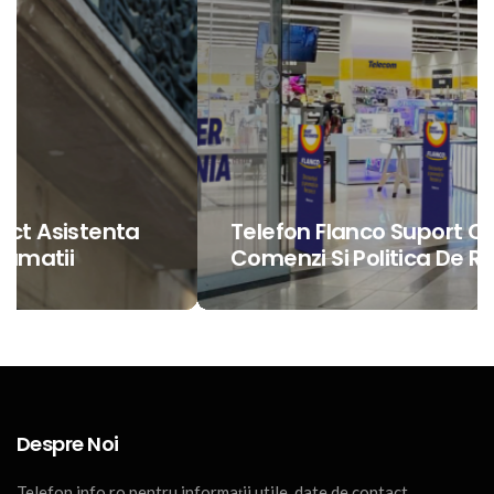
Telefon Flanco Suport Clienti
Comenzi Si Politica De Retur
Despre Noi
Telefon.info.ro pentru informații utile, date de contact,