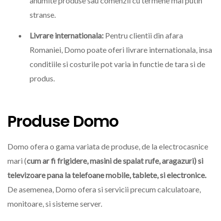
anumite produse sau comenzii cu termene mai putin
stranse.
Livrare internationala:
Pentru clientii din afara
Romaniei, Domo poate oferi livrare internationala, insa
conditiile si costurile pot varia in functie de tara si de
produs.
Produse Domo
Domo ofera o gama variata de produse, de la electrocasnice
mari (
cum ar fi frigidere, masini de spalat rufe, aragazuri) si
televizoare pana la telefoane mobile, tablete, si electronice.
De asemenea, Domo ofera si servicii precum calculatoare,
monitoare, si sisteme server.