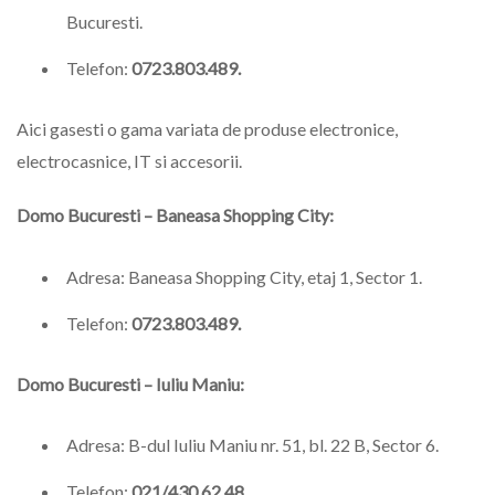
Bucuresti.
Telefon:
0723.803.489.
Aici gasesti o gama variata de produse electronice,
electrocasnice, IT si accesorii.
Domo Bucuresti – Baneasa Shopping City:
Adresa: Baneasa Shopping City, etaj 1, Sector 1.
Telefon:
0723.803.489.
Domo Bucuresti – Iuliu Maniu:
Adresa: B-dul Iuliu Maniu nr. 51, bl. 22 B, Sector 6.
Telefon:
021/430.62.48.