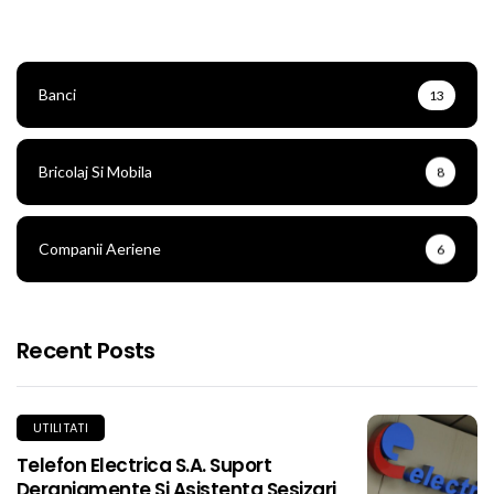
Banci
13
Bricolaj Si Mobila
8
Companii Aeriene
6
Recent Posts
UTILITATI
Telefon Electrica S.A. Suport
Deranjamente Si Asistenta Sesizari