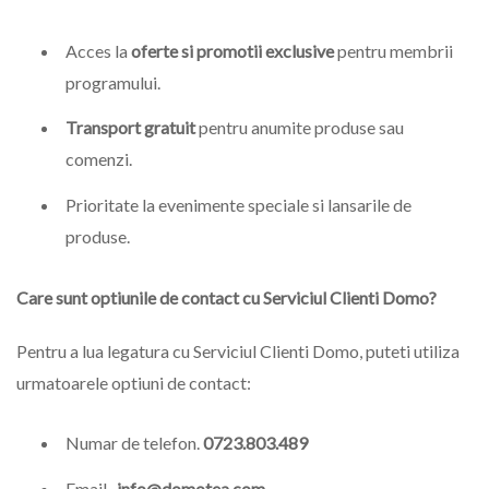
Acces la
oferte si promotii exclusive
pentru membrii
programului.
Transport gratuit
pentru anumite produse sau
comenzi.
Prioritate la evenimente speciale si lansarile de
produse.
Care sunt optiunile de contact cu Serviciul Clienti Domo?
Pentru a lua legatura cu Serviciul Clienti Domo, puteti utiliza
urmatoarele optiuni de contact:
Numar de telefon.
0723.803.489
Email.
info@domotea.com