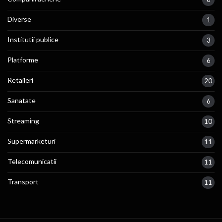
Diverse
1
Institutii publice
3
Platforme
6
Retaileri
20
Sanatate
6
Streaming
10
Supermarketuri
11
Telecomunicatii
11
Transport
11