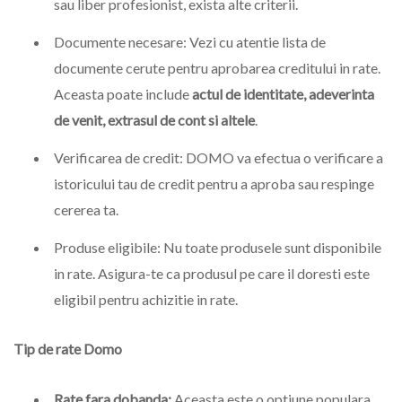
sau liber profesionist, exista alte criterii.
Documente necesare: Vezi cu atentie lista de
documente cerute pentru aprobarea creditului in rate.
Aceasta poate include
actul de identitate, adeverinta
de venit, extrasul de cont si altele
.
Verificarea de credit: DOMO va efectua o verificare a
istoricului tau de credit pentru a aproba sau respinge
cererea ta.
Produse eligibile: Nu toate produsele sunt disponibile
in rate. Asigura-te ca produsul pe care il doresti este
eligibil pentru achizitie in rate.
Tip de rate Domo
Rate fara dobanda:
Aceasta este o optiune populara.