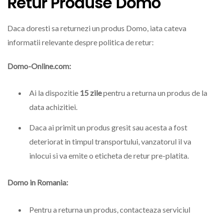
Retur Produse Domo
Daca doresti sa returnezi un produs Domo, iata cateva
informatii relevante despre politica de retur:
Domo-Online.com:
Ai la dispozitie
15 zile
pentru a returna un produs de la
data achizitiei.
Daca ai primit un produs gresit sau acesta a fost
deteriorat in timpul transportului, vanzatorul il va
inlocui si va emite o eticheta de retur pre-platita.
Domo in Romania:
Pentru a returna un produs, contacteaza serviciul