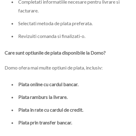
Completati informatiile necesare pentru livrare si
facturare.
Selectati metoda de plata preferata.
Revizuiti comanda si finalizati-o.
Care sunt optiunile de plata disponibile la Domo?
Domo ofera mai multe optiuni de plata, inclusiv:
Plata online cu cardul bancar.
Plata ramburs la livrare.
Plata in rate cu cardul de credit.
Plata prin transfer bancar.