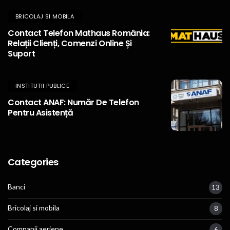
BRICOLAJ SI MOBILA
Contact Telefon Mathaus România:
Relații Clienți, Comenzi Online Și
Suport
INSTITUTII PUBLICE
Contact ANAF: Număr De Telefon
Pentru Asistență
Categories
Banci
13
Bricolaj si mobila
8
Companii aeriene
6