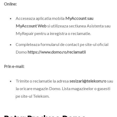
Online:
Acceseaza aplicatia mobila
MyAccount sau
MyAccount Web
si utilizeaza sectiunea Asistenta sau
MyRepair pentru a inregistra o reclamatie.
Completeaza formularul de contact pe site-ul oficial
Domo
https://www.domo.ro/reclamatii
Prin e-mail:
Trimite o reclamatie la adresa
sesizari@telekom.ro
sau
la oricare magazin Domo. Lista magazinelor o gasesti
pe site-ul Telekom.