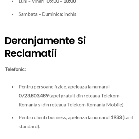
Luni – Vineri:
09:00 – 18:00
Sambata – Duminica: inchis
Deranjamente Si
Reclamatii
Telefonic:
Pentru persoane fizice, apeleaza la numarul
0723.803.489
(apel gratuit din reteaua Telekom
Romania si din reteaua Telekom Romania Mobile).
Pentru clienti business, apeleaza la numarul
1933
(tarif
standard).