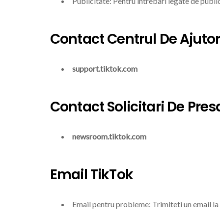
Publicitate: Pentru intrebari legate de publi
Contact Centrul De Ajutor
support.tiktok.com
Contact Solicitari De Pres
newsroom.tiktok.com
Email TikTok
Email pentru probleme: Trimiteti un email la