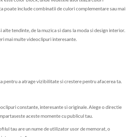
sta poate include combinatii de culori complementare sau mai
i alte tendinte, de la muzica si dans la moda si design interior.
i mai multe videoclipuri interesante.
pentru a atrage vizibilitate si crestere pentru afacerea ta.
clipuri constante, interesante si originale. Alege o directie
si impartaseste aceste momente cu publicul tau.
filul tau are un nume de utilizator usor de memorat, o