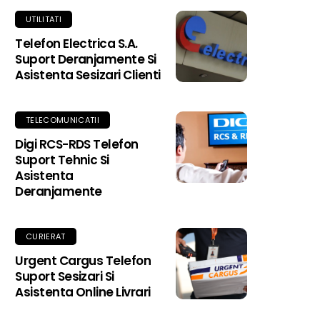
UTILITATI
Telefon Electrica S.A.
Suport Deranjamente Si
Asistenta Sesizari Clienti
TELECOMUNICATII
Digi RCS-RDS Telefon
Suport Tehnic Si
Asistenta
Deranjamente
CURIERAT
Urgent Cargus Telefon
Suport Sesizari Si
Asistenta Online Livrari