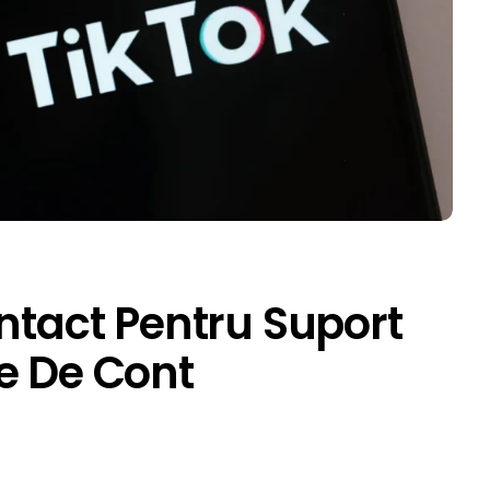
ontact Pentru Suport
e De Cont