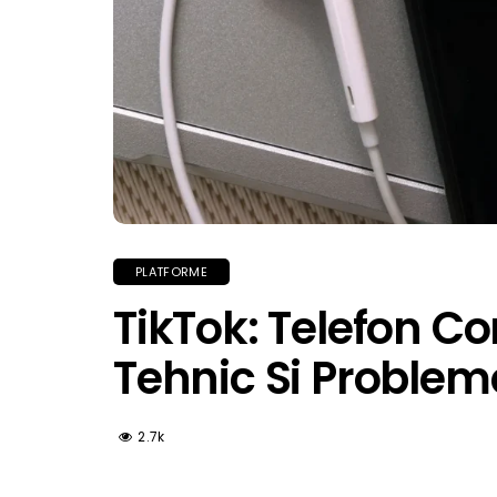
PLATFORME
TikTok: Telefon C
Tehnic Si Problem
2.7k