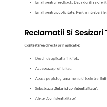
Email pentru feedback: Daca doriti sa oferi
Email pentru publicitate: Pentru intrebari le
Reclamatii Si Sesizari 
Contestarea directa prin aplicatie:
Deschide aplicatia TikTok.
Acceseaza profilul tau.
Apasa pe pictograma meniului (cele trei linii 
Selecteaza
„Setari si confidentialitate”
.
Alege „Confidentialitate”.