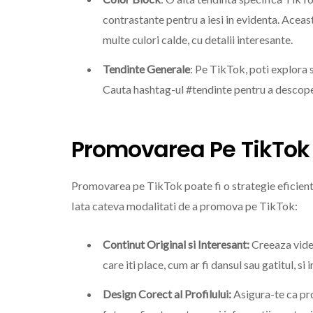
contrastante pentru a iesi in evidenta. Acea
multe culori calde, cu detalii interesante.
Tendinte Generale
: Pe TikTok, poti explora s
Cauta hashtag-ul #tendinte pentru a descoper
Promovarea Pe TikTok
Promovarea pe TikTok poate fi o strategie eficienta 
Iata cateva modalitati de a promova pe TikTok:
Continut Original si Interesant:
Creeaza video
care iti place, cum ar fi dansul sau gatitul, 
Design Corect al Profilului:
Asigura-te ca pro